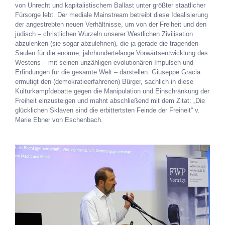
von Unrecht und kapitalistischem Ballast unter größter staatlicher
Fürsorge lebt. Der mediale Mainstream betreibt diese Idealisierung
der angestrebten neuen Verhältnisse, um von der Freiheit und den
jüdisch – christlichen Wurzeln unserer Westlichen Zivilisation
abzulenken (sie sogar abzulehnen), die ja gerade die tragenden
Säulen für die enorme, jahrhundertelange Vorwärtsentwicklung des
Westens – mit seinen unzähligen evolutionären Impulsen und
Erfindungen für die gesamte Welt – darstellen. Giuseppe Gracia
ermutigt den (demokratieerfahrenen) Bürger, sachlich in diese
Kulturkampfdebatte gegen die Manipulation und Einschränkung der
Freiheit einzusteigen und mahnt abschließend mit dem Zitat: „Die
glücklichen Sklaven sind die erbittertsten Feinde der Freiheit“ v.
Marie Ebner von Eschenbach.