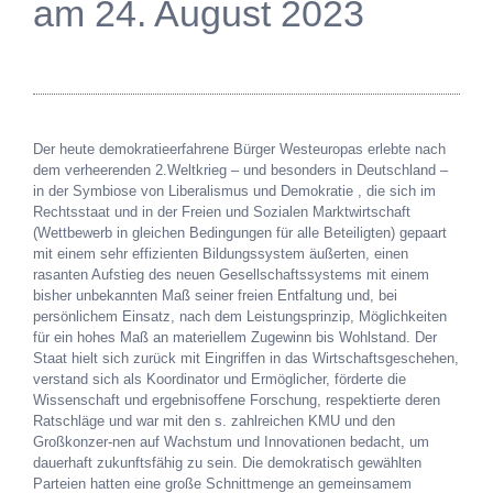
am 24. August 2023
Der heute demokratieerfahrene Bürger Westeuropas erlebte nach
dem verheerenden 2.Weltkrieg – und besonders in Deutschland –
in der Symbiose von Liberalismus und Demokratie , die sich im
Rechtsstaat und in der Freien und Sozialen Marktwirtschaft
(Wettbewerb in gleichen Bedingungen für alle Beteiligten) gepaart
mit einem sehr effizienten Bildungssystem äußerten, einen
rasanten Aufstieg des neuen Gesellschaftssystems mit einem
bisher unbekannten Maß seiner freien Entfaltung und, bei
persönlichem Einsatz, nach dem Leistungsprinzip, Möglichkeiten
für ein hohes Maß an materiellem Zugewinn bis Wohlstand. Der
Staat hielt sich zurück mit Eingriffen in das Wirtschaftsgeschehen,
verstand sich als Koordinator und Ermöglicher, förderte die
Wissenschaft und ergebnisoffene Forschung, respektierte deren
Ratschläge und war mit den s. zahlreichen KMU und den
Großkonzer-nen auf Wachstum und Innovationen bedacht, um
dauerhaft zukunftsfähig zu sein. Die demokratisch gewählten
Parteien hatten eine große Schnittmenge an gemeinsamem