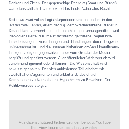
Denken und Zielen. Der gegenseitige Respekt (Staat und Bürger)
war offensichtlich. EU respektiert bis heute Nationales Recht.
Seit etwa zwei vollen Legislaturperioden und besonders in den
letzten zwei Jahren, erlebt der o.g. demokratieerfahrene Bürger in
Deutschland vermehrt – in sich unschlüssige, unausgereifte – weil
ideologiebasierte, d.h. meist fachfremd getroffene Regierungs-
Entscheidungen,- Verordnungen und -Handlungen, deren Tragweite
unübersehbar ist, und die unseren bisherigen großen Liberalismus-
Erfolgen völlig entgegenwirken, aber vom Großteil der Medien
begrüßt und gestützt werden. Aller öffentlicher Widerspruch wird
zunehmend ignoriert oder diffamiert. Die Wissenschaft wird
bewusst gespalten. Der sich anbiedernde Teil arbeitet mit
zweifelhaften Argumenten und erklärt z.B. absichtlich:
Korrelationen zu Kausalitäten, Hypothesen zu Beweisen. Der
Politikverdruss steigt …
Aus datenschutzrechtlichen Gründen benötigt YouTube
Ihre Einwilligung um geladen zu werden.