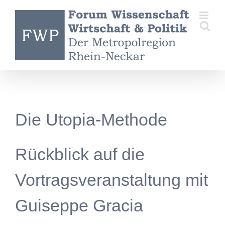
Zum
Inhalt
springen
Die Utopia-Methode
Rückblick auf die
Vortragsveranstaltung mit
Guiseppe Gracia