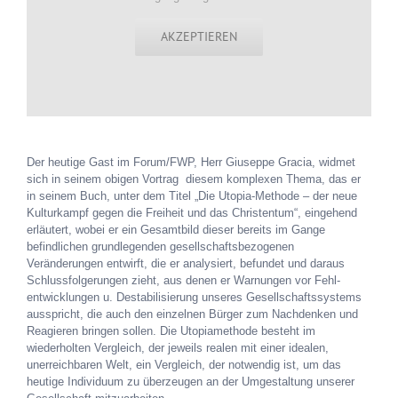
AKZEPTIEREN
Der heutige Gast im Forum/FWP, Herr Giuseppe Gracia, widmet
sich in seinem obigen Vortrag diesem komplexen Thema, das er
in seinem Buch, unter dem Titel „Die Utopia-Methode – der neue
Kulturkampf gegen die Freiheit und das Christentum“, eingehend
erläutert, wobei er ein Gesamtbild dieser bereits im Gange
befindlichen grundlegenden gesellschaftsbezogenen
Veränderungen entwirft, die er analysiert, befundet und daraus
Schlussfolgerungen zieht, aus denen er Warnungen vor Fehl-
entwicklungen u. Destabilisierung unseres Gesellschaftssystems
ausspricht, die auch den einzelnen Bürger zum Nachdenken und
Reagieren bringen sollen. Die Utopiamethode besteht im
wiederholten Vergleich, der jeweils realen mit einer idealen,
unerreichbaren Welt, ein Vergleich, der notwendig ist, um das
heutige Individuum zu überzeugen an der Umgestaltung unserer