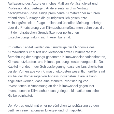
Auffassung des Autors ein hohes Maß an Verlässlichkeit und
Professionalität verfügen. Andererseits wird im Vortrag
nachgewiesen, dass einige prominente Klimaforscher mit ihren
öffentlichen Aussagen die grundgesetzlich geschützte
Meinungsfreiheit in Frage stellen und überdies Meinungsbeiträge
über die Priorisierung von Klimaschutzmaßnahmen schreiben, die
mit demokratischen Grundsätzen der politischen
Entscheidungsfindung nicht vereinbar sind.
Im dritten Kapitel werden die Grundzüge der Ökonomie des
Klimawandels erläutert und Methoden sowie Dokumente zur
Berechnung der eingangs genannten Klimawandelschadenskosten,
Klimaschutzkosten, und Klimaanpassungskosten vorgestellt. Das
Kapitel mündet in der Schlussfolgerung, dass die Unsicherheiten
bei der Vorhersage von Klimaschutzkosten wesentlich größer sind
als bei der Vorhersage von Anpassungskosten. Daraus kann
abgeleitet werden, dass eine stärkere Priorisierung von
Investitionen in Anpassung an den Klimawandel gegenüber
Investitionen in Klimaschutz das geringere klimaökonomische
Risiko beinhaltet.
Der Vortrag endet mit einer persönlichen Einschätzung zu den
Leitlinien einer rationalen Energie- und Klimapolitik.