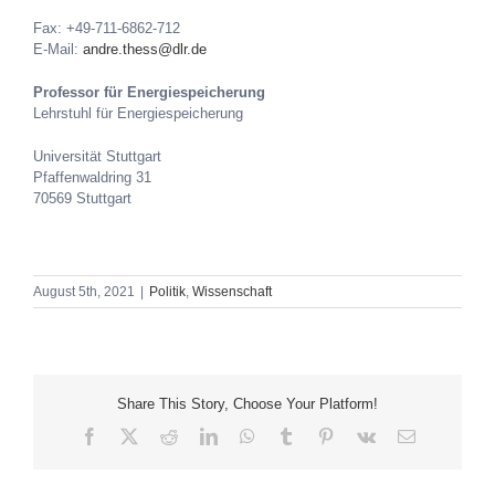
Fax: +49-711-6862-712
E-Mail:
andre.thess@dlr.de
Professor für Energiespeicherung
Lehrstuhl für Energiespeicherung
Universität Stuttgart
Pfaffenwaldring 31
70569 Stuttgart
August 5th, 2021
|
Politik
,
Wissenschaft
Share This Story, Choose Your Platform!
Facebook
X
Reddit
LinkedIn
WhatsApp
Tumblr
Pinterest
Vk
E-
Mail