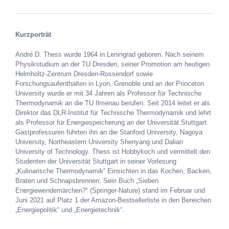
Kurzporträt
André D. Thess wurde 1964 in Leningrad geboren. Nach seinem
Physikstudium an der TU Dresden, seiner Promotion am heutigen
Helmholtz-Zentrum Dresden-Rossendorf sowie
Forschungsaufenthalten in Lyon, Grenoble und an der Princeton
University wurde er mit 34 Jahren als Professor für Technische
Thermodynamik an die TU Ilmenau berufen. Seit 2014 leitet er als
Direktor das DLR-Institut für Technische Thermodynamik und lehrt
als Professor für Energiespeicherung an der Universität Stuttgart.
Gastprofessuren führten ihn an die Stanford University, Nagoya
University, Northeastern University Shenyang und Dalian
University of Technology. Thess ist Hobbykoch und vermittelt den
Studenten der Universität Stuttgart in seiner Vorlesung
„Kulinarische Thermodynamik“ Einsichten in das Kochen, Backen,
Braten und Schnapsbrennen. Sein Buch „Sieben
Energiewendemärchen?“ (Springer-Nature) stand im Februar und
Juni 2021 auf Platz 1 der Amazon-Bestsellerliste in den Bereichen
„Energiepolitik“ und „Energietechnik“.