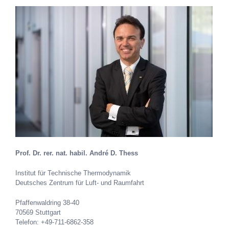
Prof. Dr. rer. nat. habil. André D. Thess
Institut für Technische Thermodynamik
Deutsches Zentrum für Luft- und Raumfahrt
Pfaffenwaldring 38-40
70569 Stuttgart
Telefon: +49-711-6862-358