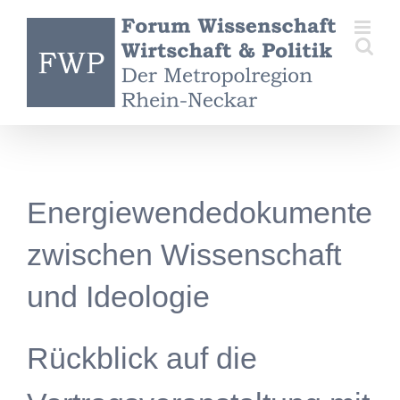
Zum
Inhalt
springen
Energiewendedokumente
zwischen Wissenschaft
und Ideologie
Rückblick auf die