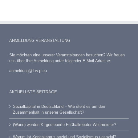
ANMELDUNG VERANSTALTUNG
Sie möchten eine unserer Veranstaltungen besuchen? Wir freuen
uns über Ihre Anmeldung unter folgender E-Mail-Adresse:
anmeldung@f-w-p.eu
AKTUELLSTE BEITRÄGE
Sozialkapital in Deutschland – Wie steht es um den
Zusammenhalt in unserer Gesellschaft?
(Wann) werden KI-gesteuerte Fußballroboter Weltmeister?
Warum ist Kapitalismus sozial und Sozialismus unsozial?