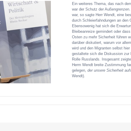
Ein weiteres Thema, das nach dem
war der Schutz der Außengrenzen.
war, so sagte Herr Wendt, eine b
durch Schleierfahndungen an den Gr
Ebensowenig hat sich die Erwartun
Bleibeanreize gemindert oder dass
Osten zu mehr Sicherheit führen w
darüber diskutiert, warum vor allem
wird und den Migranten selbst hier
gestaltete sich die Diskussion zur
Rolle Russlands. Insgesamt zeigte
Herrn Wendt breite Zustimmung f
gelegen
, der unsere Sicherheit auf
Wendt).