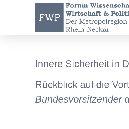
Zum
Inhalt
springen
Innere Sicherheit in 
Rückblick auf die Vor
Bundesvorsitzender d