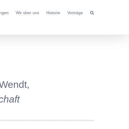
ungen
Wir über uns
Historie
Vorträge
 Wendt,
chaft