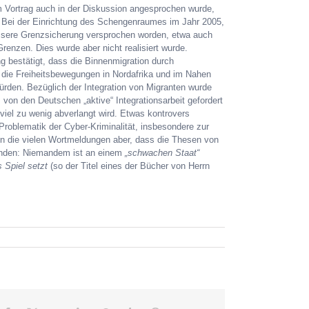
 Vortrag auch in der Diskussion angesprochen wurde,
 Bei der Einrichtung des Schengenraumes im Jahr 2005,
essere Grenzsicherung versprochen worden, etwa auch
enzen. Dies wurde aber nicht realisiert wurde.
g bestätigt, dass die Binnenmigration durch
 die Freiheitsbewegungen in Nordafrika und im Nahen
ürden. Bezüglich der Integration von Migranten wurde
 von den Deutschen „aktive“ Integrationsarbeit gefordert
 viel zu wenig abverlangt wird. Etwas kontrovers
 Problematik der Cyber-Kriminalität, insbesondere zur
n die vielen Wortmeldungen aber, dass die Thesen von
anden: Niemandem ist an einem
„schwachen Staat“
s Spiel setzt
(so der Titel eines der Bücher von Herrn