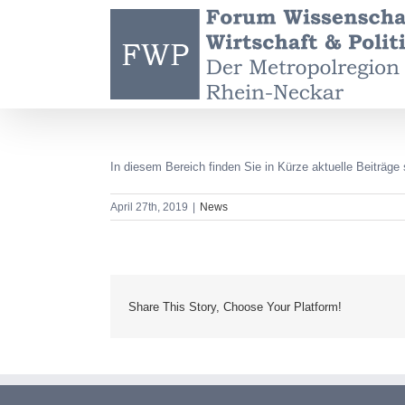
Zum
Inhalt
springen
In diesem Bereich finden Sie in Kürze aktuelle Beiträge 
April 27th, 2019
|
News
Share This Story, Choose Your Platform!